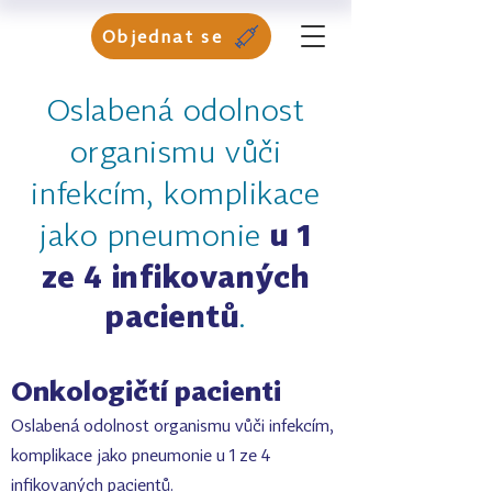
Objednat se
Oslabená odolnost
organismu vůči
infekcím, komplikace
u 1
jako pneumonie
ze 4 infikovaných
pacientů
.
Onkologičtí pacienti
Oslabená odolnost organismu vůči infekcím,
komplikace jako pneumonie u 1 ze 4
infikovaných pacientů.