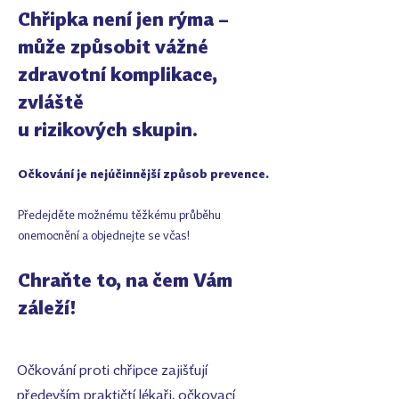
Chřipka není jen rýma –
může způsobit vážné
zdravotní komplikace,
zvláště
u rizikových skupin.
Očkování je nejúčinnější způsob prevence.
Předejděte možnému těžkému průběhu
onemocnění a objednejte se včas!
Chraňte to, na čem Vám
záleží!
Očkování proti chřipce zajišťují
především praktičtí lékaři, očkovací