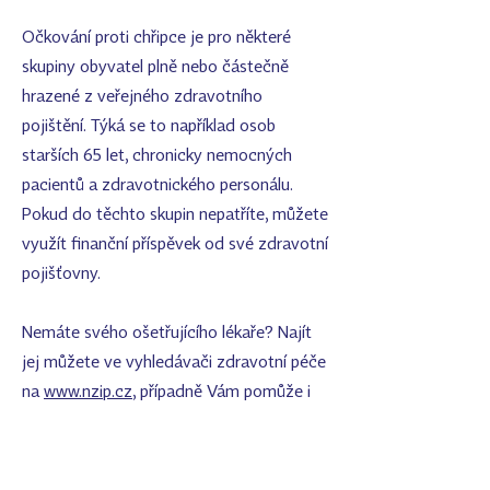
Očkování proti chřipce je pro některé
skupiny obyvatel plně nebo částečně
hrazené z veřejného zdravotního
pojištění. Týká se to například osob
starších 65 let, chronicky nemocných
pacientů a zdravotnického personálu.
Pokud do těchto skupin nepatříte, můžete
využít finanční příspěvek od své zdravotní
pojišťovny.
Nemáte svého ošetřujícího lékaře? Najít
jej můžete ve vyhledávači zdravotní péče
na
www.nzip.cz
, případně Vám pomůže i
vaše zdravotní pojišťovna.