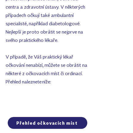
centra a zdravotní ústavy. V některých
případech očkují také ambulantní
specialisté, například diabetologové.
Nejlepší je proto obrátit se nejprve na
svého praktického lékaře.
V případě, že Váš praktický lékař
očkování nenabízí, můžete se obrátit na
některé z očkovacích míst či ordinací.
Přehled naleznete níže:
Přehled očkovacích míst