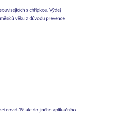
ouvisejících s chřipkou. Výdej
 6 měsíců věku z důvodu prevence
i covid-19, ale do jiného aplikačního