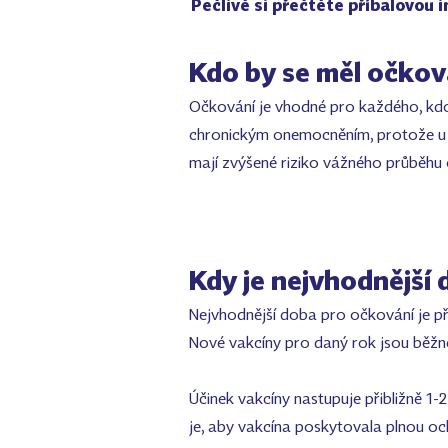
Pečlivě si přečtěte příbalovou 
Kdo by se měl očkov
Očkování je vhodné pro každého, kdo 
chronickým onemocněním, protože u ni
mají zvýšené riziko vážného průběhu 
Kdy je nejvhodnější
Nejvhodnější doba pro očkování je p
Nové vakcíny pro daný rok jsou běžně
Účinek vakcíny nastupuje přibližně 1
je, aby vakcína poskytovala plnou oc