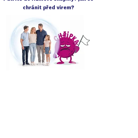
chránit před virem?