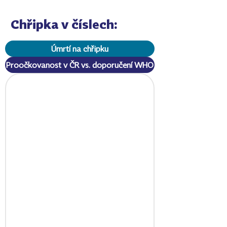
Chřipka v číslech:
Úmrtí na chřipku
Proočkovanost v ČR vs. doporučení WHO