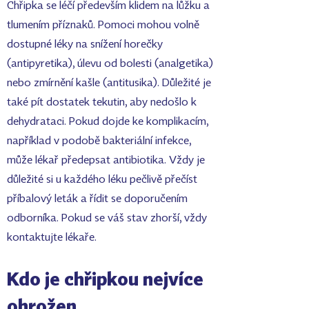
Chřipka se léčí především klidem na lůžku a
tlumením příznaků. Pomoci mohou volně
dostupné léky na snížení horečky
(antipyretika), úlevu od bolesti (analgetika)
nebo zmírnění kašle (antitusika). Důležité je
také pít dostatek tekutin, aby nedošlo k
dehydrataci. Pokud dojde ke komplikacím,
například v podobě bakteriální infekce,
může lékař předepsat antibiotika. Vždy je
důležité si u každého léku pečlivě přečíst
příbalový leták a řídit se doporučením
odborníka. Pokud se váš stav zhorší, vždy
kontaktujte lékaře.
Kdo je chřipkou nejvíce
ohrožen