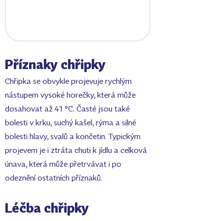
Příznaky chřipky
Chřipka se obvykle projevuje rychlým
nástupem vysoké horečky, která může
dosahovat až 41 °C. Časté jsou také
bolesti v krku, suchý kašel, rýma a silné
bolesti hlavy, svalů a končetin. Typickým
projevem je i ztráta chuti k jídlu a celková
únava, která může přetrvávat i po
odeznění ostatních příznaků.
Léčba chřipky